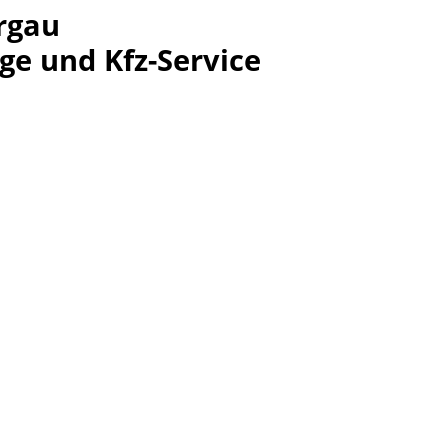
rgau
ge und Kfz-Service